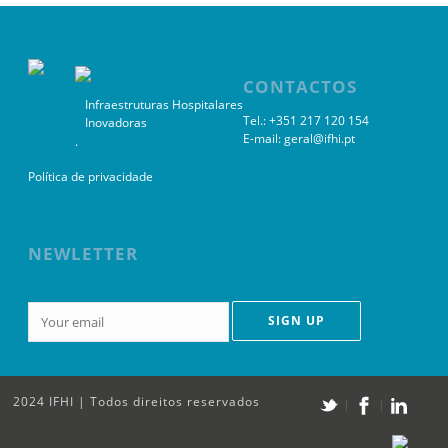
CONTACTOS
Infraestruturas Hospitalares
Tel.: +351 217 120 154
Inovadoras
E-mail:
geral@ifhi.pt
.
Política de privacidade
NEWLETTER
2024 IFHI | Todos direitos reservados