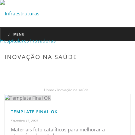
MENU
INOVAÇÃO NA SAÚDE
Home
/
Inovação na saúde
TEMPLATE FINAL OK
Setembro 17, 2023
Materiais foto catalíticos para melhorar a