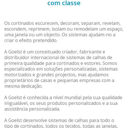
d
o
e
com classe
I
o
r
n
k
Os cortinados escurecem, decoram, separam, revelam,
escondem, reprimem, isolam ou remodelam um espaço,
uma janela ou um objecto. Os sistemas ajudam-no a
criar o efeito pretendido.
A Goelst é um conceituado criador, fabricante e
distribuidor internacional de sistemas de calhas de
primeira qualidade para cortinados e estores. Somos
especializados em soluções personalizadas, sistemas
motorizados e grandes projectos, mas ajudamos
proprietários de casas e pequenas empresas com a
mesma dedicação.
A Goelst é conhecida a nível mundial pela sua qualidade
inigualável, os seus produtos personalizados e a sua
assistência personalizada.
A Goelst desenvolve sistemas de calhas para todo o
tipo de cortinados, todos os tecidos, todas as janelas,