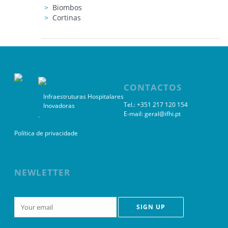
Biombos
Cortinas
CONTACTOS
Infraestruturas Hospitalares
Tel.: +351 217 120 154
Inovadoras
E-mail:
geral@ifhi.pt
.
Política de privacidade
NEWLETTER