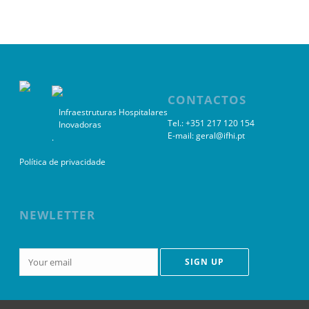
CONTACTOS
Infraestruturas Hospitalares
Tel.: +351 217 120 154
Inovadoras
E-mail:
geral@ifhi.pt
.
Política de privacidade
NEWLETTER