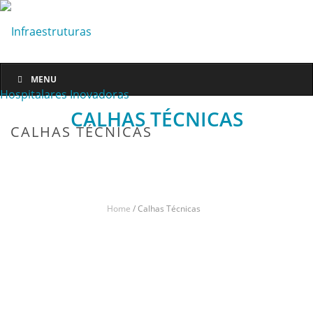
MENU
CALHAS TÉCNICAS
CALHAS TÉCNICAS
Home
/
Calhas Técnicas