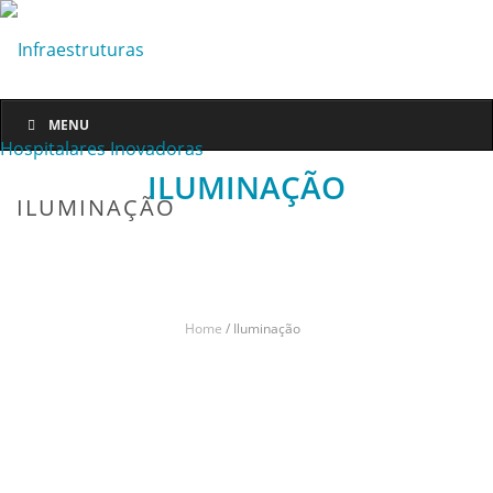
MENU
ILUMINAÇÃO
ILUMINAÇÃO
Home
/
Iluminação