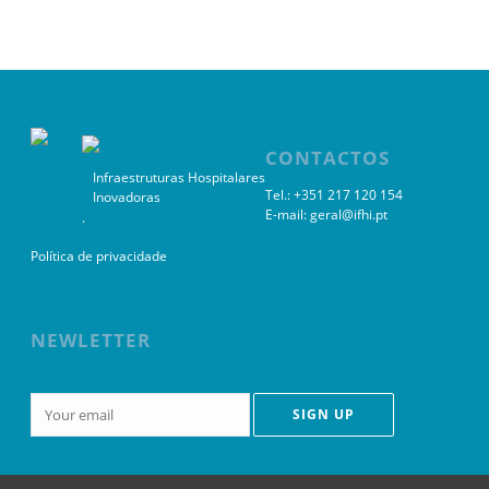
CONTACTOS
Infraestruturas Hospitalares
Tel.: +351 217 120 154
Inovadoras
E-mail:
geral@ifhi.pt
.
Política de privacidade
NEWLETTER