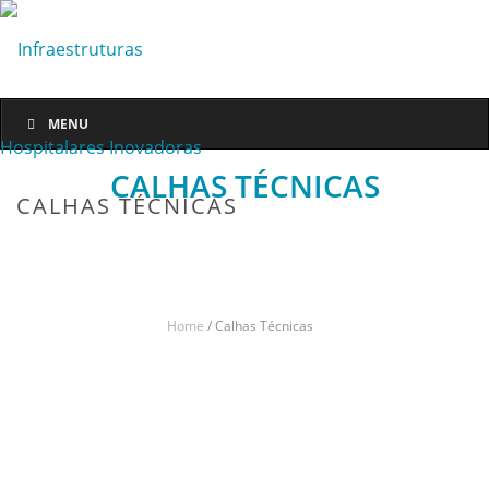
MENU
CALHAS TÉCNICAS
CALHAS TÉCNICAS
Home
/
Calhas Técnicas