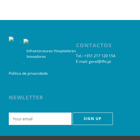
CONTACTOS
Infraestruturas Hospitalares
Tel.: +351 217 120 154
Inovadoras
E-mail:
geral@ifhi.pt
.
Política de privacidade
NEWLETTER